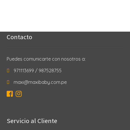
SEARCH
FOR:
Contacto
Puedes comunicarte con nosotros a:
971113699 / 987528755
maxi@maxibaby.com.pe
Servicio al Cliente