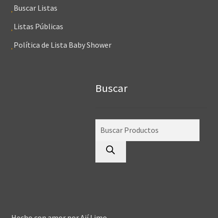
Buscar Listas
Listas Públicas
Política de Lista Baby Shower
Buscar
Búsqueda
de
productos
Hecho con amor por
Ají Limo